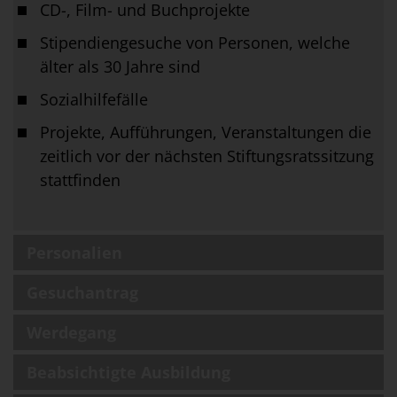
CD-, Film- und Buchprojekte
Stipendiengesuche von Personen, welche
älter als 30 Jahre sind
Sozialhilfefälle
Projekte, Aufführungen, Veranstaltungen die
zeitlich vor der nächsten Stiftungsratssitzung
stattfinden
Personalien
Gesuchantrag
Werdegang
Beabsichtigte Ausbildung